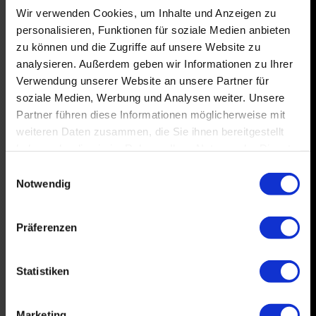
Wir verwenden Cookies, um Inhalte und Anzeigen zu
personalisieren, Funktionen für soziale Medien anbieten
zu können und die Zugriffe auf unsere Website zu
analysieren. Außerdem geben wir Informationen zu Ihrer
Verwendung unserer Website an unsere Partner für
soziale Medien, Werbung und Analysen weiter. Unsere
Partner führen diese Informationen möglicherweise mit
weiteren Daten zusammen, die Sie ihnen bereitgestellt
haben oder die sie im Rahmen Ihrer Nutzung der Dienste
gesammelt haben.
Einwilligungsauswahl
Notwendig
Präferenzen
Statistiken
Marketing