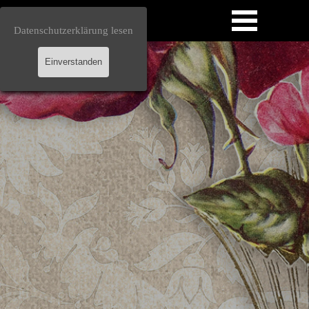
Direkt zum Seiteninhalt
Menü überspringen
Datenschutzerklärung lesen
Einverstanden